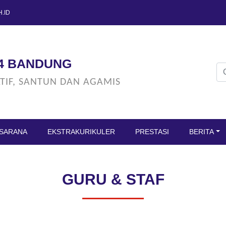
.ID
OA KALER, KOTA BANDUNG
24 BANDUNG
ATIF, SANTUN DAN AGAMIS
ASARANA
EKSTRAKURIKULER
PRESTASI
BERITA
GURU & STAF