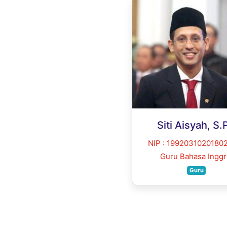
Siti Aisyah, S.
NIP : 1992031020180
Guru Bahasa Inggr
Guru