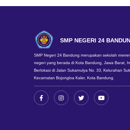
SMP NEGERI 24 BANDU
SMP Negeri 24 Bandung merupakan sekolah mene
negeri yang berada di Kota Bandung, Jawa Barat, I
Berlokasi di Jalan Sukamulya No. 33, Kelurahan Suk
Kecamatan Bojongloa Kaler, Kota Bandung.