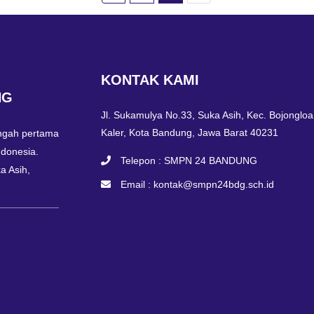
KONTAK KAMI
NG
Jl. Sukamulya No.33, Suka Asih, Kec. Bojongloa
Kaler, Kota Bandung, Jawa Barat 40231
ngah pertama
ndonesia.
Telepon :
SMPN 24 BANDUNG
a Asih,
Email :
kontak@smpn24bdg.sch.id