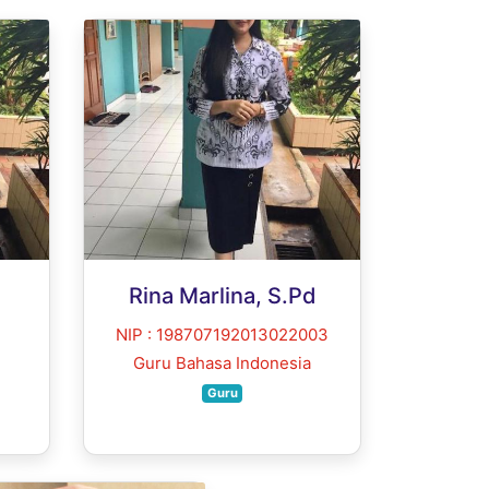
Rina Marlina, S.Pd
NIP : 198707192013022003
Guru Bahasa Indonesia
Guru