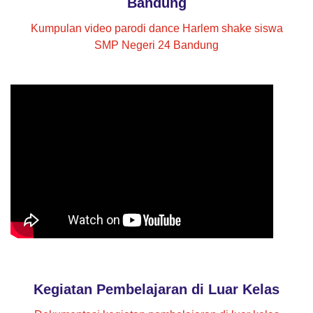
Bandung
Kumpulan video parodi dance Harlem shake siswa
SMP Negeri 24 Bandung
Kegiatan Pembelajaran di Luar Kelas