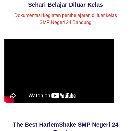
Sehari Belajar Diluar Kelas
Dokumentasi kegiatan pembelajaran di luar kelas
SMP Negeri 24 Bandung
The Best HarlemShake SMP Negeri 24