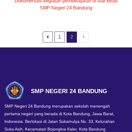
Dokumentasi kegiatan pembelajaran di luar kelas
SMP Negeri 24 Bandung
1
2
SMP NEGERI 24 BANDUNG
SMP Negeri 24 Bandung merupakan sekolah menengah
pertama negeri yang berada di Kota Bandung, Jawa Barat,
Indonesia. Berlokasi di Jalan Sukamulya No. 33, Kelurahan
Suka Asih, Kecamatan Bojongloa Kaler, Kota Bandung.